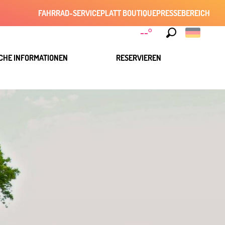
FAHRRAD-SERVICE
PLATT BOUTIQUE
PRESSEBEREICH
--°
Suche
CHE INFORMATIONEN
RESERVIEREN