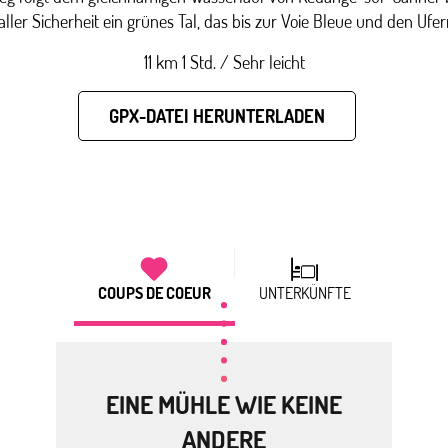
aller Sicherheit ein grünes Tal, das bis zur Voie Bleue und den Ufer
11 km 1 Std. / Sehr leicht
GPX-DATEI HERUNTERLADEN
COUPS DE COEUR
UNTERKÜNFTE
EINE MÜHLE WIE KEINE
ANDERE