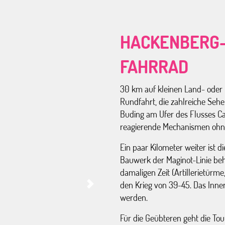
HACKENBERG-
FAHRRAD
30 km auf kleinen Land- ode
Rundfahrt, die zahlreiche Sehe
Buding am Ufer des Flusses Ca
reagierende Mechanismen ohne
Ein paar Kilometer weiter ist 
Bauwerk der Maginot-Linie beh
damaligen Zeit (Artillerietür
den Krieg von 39-45. Das Inne
werden.
Für die Geübteren geht die To