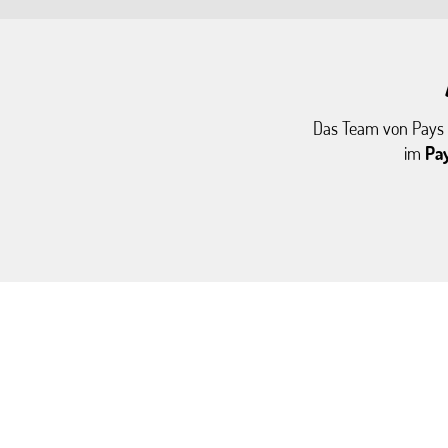
Das Team von Pays T
im
Pay