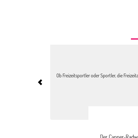
Ob Freizeitsportler oder Sportler, die Frei
Der Canner-Radwe