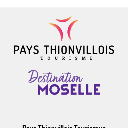
Pays Thionvillois Tourismus