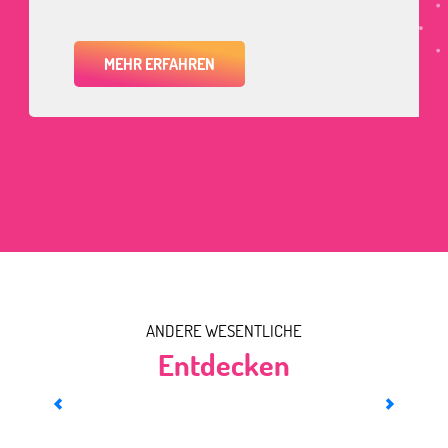
MEHR ERFAHREN
ANDERE WESENTLICHE
Entdecken
Das Schloss von La Grange