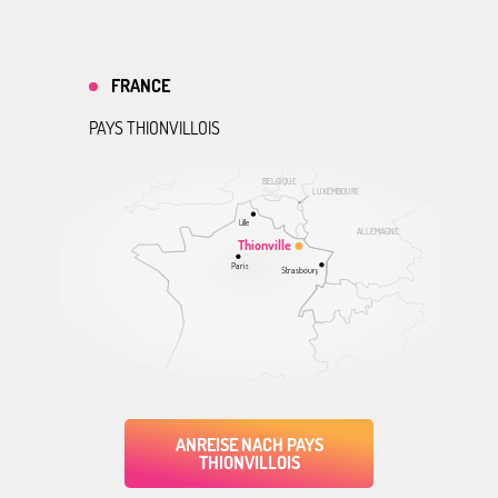
FRANCE
PAYS THIONVILLOIS
BELGIQUE
LUXEMBOURG
Lille
ALLEMAGNE
Thionville
Paris
Strasbourg
ANREISE NACH PAYS
THIONVILLOIS