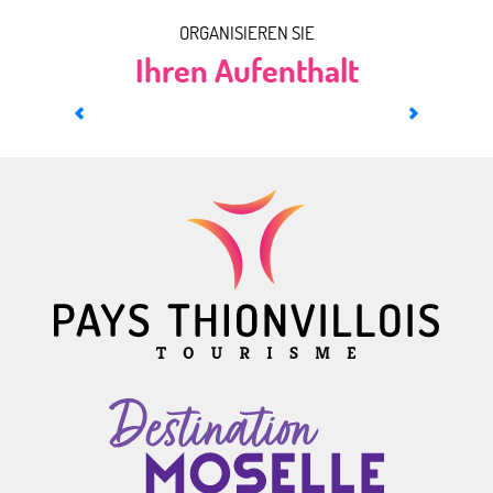
ORGANISIEREN SIE
Ihren Aufenthalt
Wo kann man übernachten?
MEHR ERFAHREN