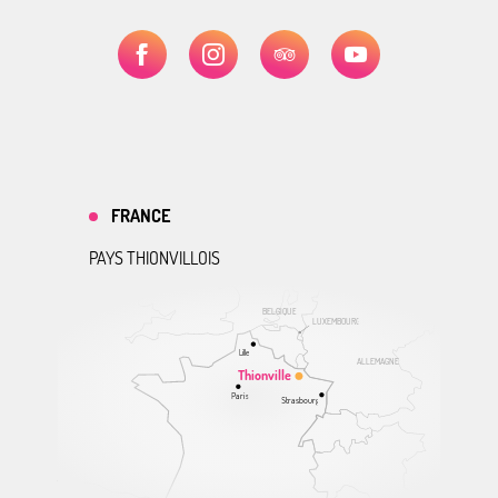
FRANCE
PAYS THIONVILLOIS
BELGIQUE
LUXEMBOURG
Lille
ALLEMAGNE
Thionville
Paris
Strasbourg