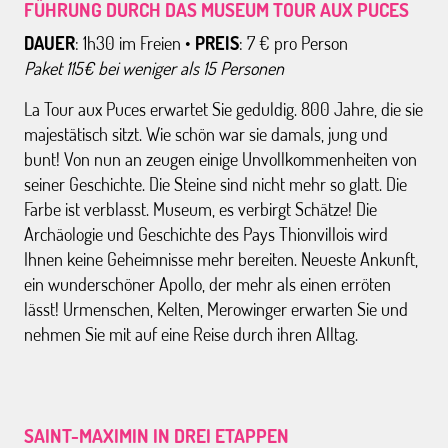
FÜHRUNG DURCH DAS MUSEUM TOUR AUX PUCES
DAUER
: 1h30 im Freien •
PREIS
: 7 € pro Person
Paket 115€ bei weniger als 15 Personen
La Tour aux Puces erwartet Sie geduldig. 800 Jahre, die sie
majestätisch sitzt. Wie schön war sie damals, jung und
bunt! Von nun an zeugen einige Unvollkommenheiten von
seiner Geschichte. Die Steine ​​sind nicht mehr so ​​glatt. Die
Farbe ist verblasst. Museum, es verbirgt Schätze! Die
Archäologie und Geschichte des Pays Thionvillois wird
Ihnen keine Geheimnisse mehr bereiten. Neueste Ankunft,
ein wunderschöner Apollo, der mehr als einen erröten
lässt! Urmenschen, Kelten, Merowinger erwarten Sie und
nehmen Sie mit auf eine Reise durch ihren Alltag.
SAINT-MAXIMIN IN DREI ETAPPEN