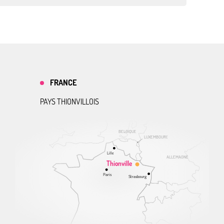
FRANCE
PAYS THIONVILLOIS
BELGIQUE
LUXEMBOURG
Lille
ALLEMAGNE
Thionville
Paris
Strasbourg