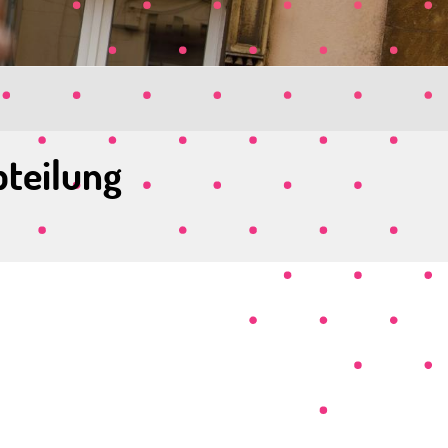
bteilung