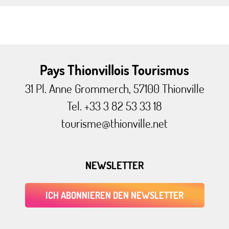
Pays Thionvillois Tourismus
31 Pl. Anne Grommerch, 57100 Thionville
Tel. +33 3 82 53 33 18
tourisme@thionville.net
NEWSLETTER
ICH ABONNIEREN DEN NEWSLETTER