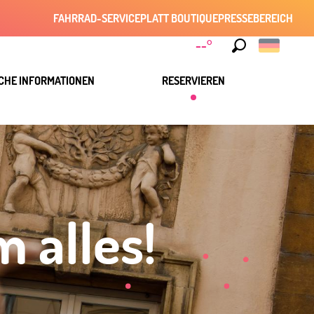
FAHRRAD-SERVICE
PLATT BOUTIQUE
PRESSEBEREICH
--°
Suche
CHE INFORMATIONEN
RESERVIEREN
 alles!