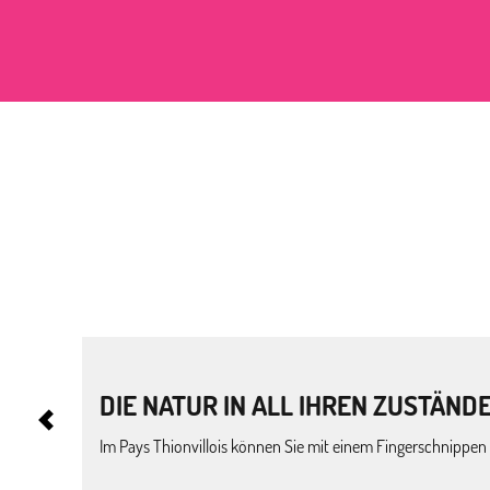
Ab
117
€
pro person*
DIE NATUR IN ALL IHREN ZUSTÄND
Im Pays Thionvillois können Sie mit einem Fingerschnippen 