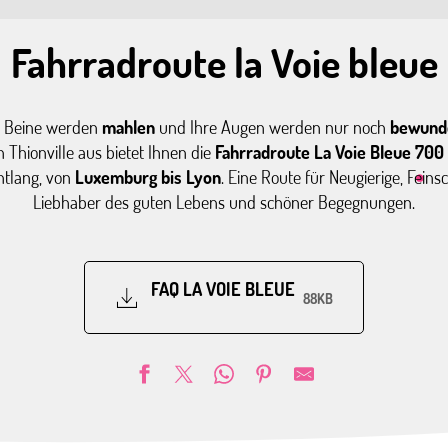
Fahrradroute la Voie bleue
e Beine werden
mahlen
und Ihre Augen werden nur noch
bewund
 Thionville aus bietet Ihnen die
Fahrradroute La Voie Bleue
700 
tlang, von
Luxemburg bis Lyon
. Eine Route für Neugierige, Fei
Liebhaber des guten Lebens und schöner Begegnungen.
FAQ LA VOIE BLEUE
88KB