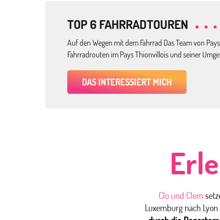
TOP 6 FAHRRADTOUREN
Auf den Wegen mit dem Fahrrad Das Team von Pays T
Fahrradrouten im Pays Thionvillois und seiner Umge
DAS INTERESSIERT MICH
Erl
Clo und Clem
setze
Luxemburg nach Lyon f