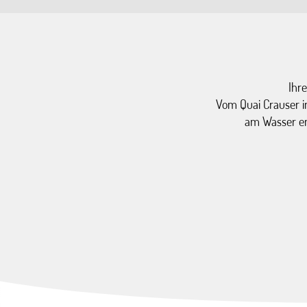
Ihr
Vom Quai Crauser in
am Wasser en