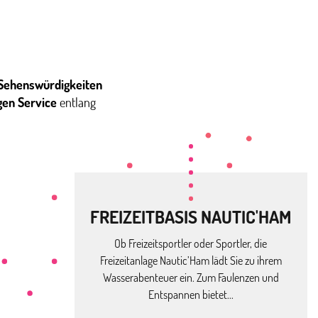
Sehenswürdigkeiten
gen Service
entlang
FREIZEITBASIS NAUTIC'HAM
Ob Freizeitsportler oder Sportler, die
Freizeitanlage Nautic’Ham lädt Sie zu ihrem
Wasserabenteuer ein. Zum Faulenzen und
Entspannen bietet...