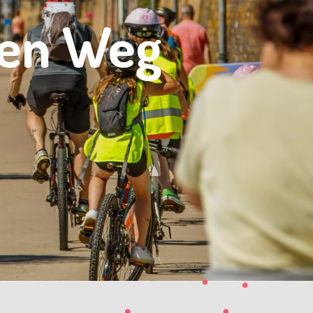
uen Weg