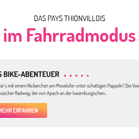
DAS PAYS THIONVILLOIS
im Fahrradmodus
S BIKE-ABENTEUER
är‘s mit einem Nickerchen am Moselufer unter schattigen Pappeln? Die Voi
ösischer Radweg, der von Apach an der luxemburgischen...
MEHR ERFAHREN