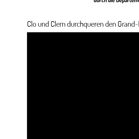
durch die Departem
Clo und Clem durchqueren den Grand-