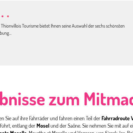
hionvillois Tourisme bietet Ihnen seine Auswahl der sechs schönsten
bung...
ebnisse zum Mitma
n Sie auf ihre Fahrräder und fahren einen Teil der
Fahrradroute V
ührt, entlang der
Mosel
und der Saône. Sie nehmen Sie mit auf 