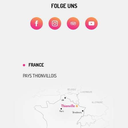
FOLGE UNS
FRANCE
PAYS THIONVILLOIS
BELGIQUE
LUXEMBOURG
Lille
ALLEMAGNE
Thionville
Paris
Strasbourg