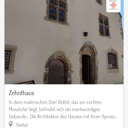
Zehnthaus
In dem malerischen Dorf Rettel, das am rechten
Moselufer liegt, befindet sich ein merkwürdiges
Gebäude... Die Architektur des Hauses mit ihren Spross...
Rettel