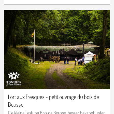
Fort aux fresques - petit ouvrage du bois de
Bousse
Die kleine Festung Bois de Bousse, besser bekannt unter