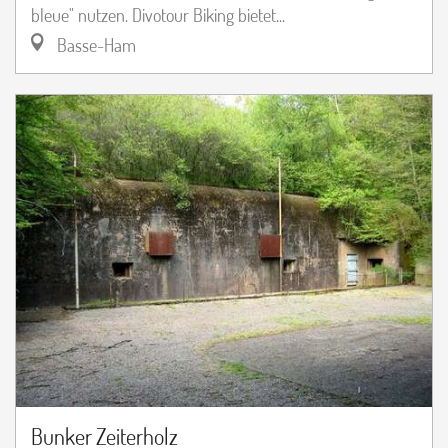
bleue" nutzen. Divotour Biking bietet...
Basse-Ham
Bunker Zeiterholz