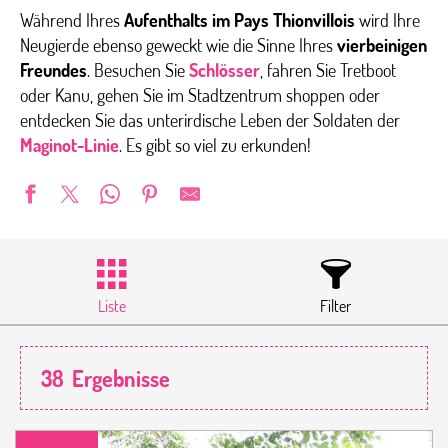
Während Ihres
Aufenthalts im Pays Thionvillois
wird Ihre
Neugierde ebenso geweckt wie die Sinne Ihres
vierbeinigen
Freundes
. Besuchen Sie
Schlösser
, fahren Sie Tretboot
oder Kanu, gehen Sie im Stadtzentrum shoppen oder
entdecken Sie das unterirdische Leben der Soldaten der
Maginot-Linie
. Es gibt so viel zu erkunden!
Liste
Filter
38
Ergebnisse