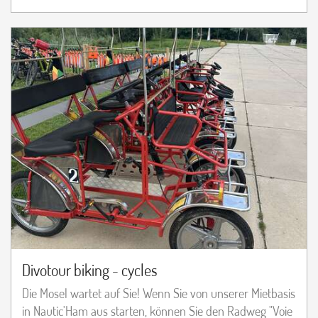
Divotour biking - cycles
Die Mosel wartet auf Sie! Wenn Sie von unserer Mietbasis
in Nautic'Ham aus starten, können Sie den Radweg "Voie