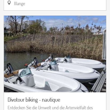
Illange
Divotour biking - nautique
Entdecken Sie die Umwelt und die Artenvielfalt des