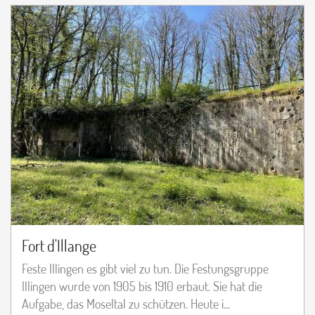
Fort d'Illange
Feste Illingen es gibt viel zu tun. Die Festungsgruppe
Illingen wurde von 1905 bis 1910 erbaut. Sie hat die
Aufgabe, das Moseltal zu schützen. Heute i...