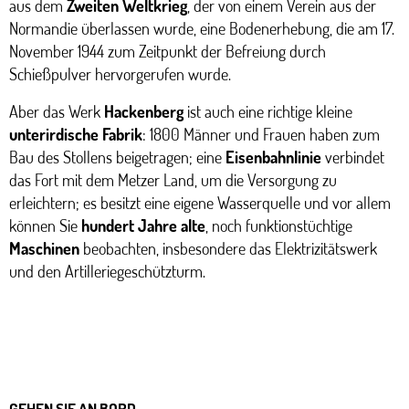
aus dem
Zweiten Weltkrieg
, der von einem Verein aus der
Normandie überlassen wurde, eine Bodenerhebung, die am 17.
November 1944 zum Zeitpunkt der Befreiung durch
Schießpulver hervorgerufen wurde.
Aber das Werk
Hackenberg
ist auch eine richtige kleine
unterirdische Fabrik
: 1800 Männer und Frauen haben zum
Bau des Stollens beigetragen; eine
Eisenbahnlinie
verbindet
das Fort mit dem Metzer Land, um die Versorgung zu
erleichtern; es besitzt eine eigene Wasserquelle und vor allem
können Sie
hundert Jahre alte
, noch funktionstüchtige
Maschinen
beobachten, insbesondere das Elektrizitätswerk
und den Artilleriegeschützturm.
GEHEN SIE AN BORD