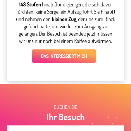
143 Stufen
hinab (für diejenigen, die sich davor
fürchten, keine Sorge, ein Aufzug führt Sie hinauf)
und nehmen den
kleinen Zug
, der uns zum Block
geführt hatte, um wieder zum Ausgang zu
gelangen. Der Besuch ist beendet; jetzt müssen
wir uns nur noch bei einem Kaffee aufwärmen.
DAS INTERESSIERT MICH
BUCHEN SIE
Ihr Besuch