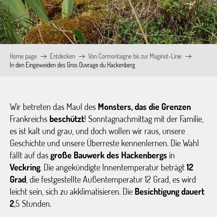
Home page
Entdecken
Von Cormontaigne bis zur Maginot-Linie
In den Eingeweiden des Gros Ouvrage du Hackenberg
Wir betreten das Maul des
Monsters, das die Grenzen
Frankreichs
beschützt
! Sonntagnachmittag mit der Familie,
es ist kalt und grau, und doch wollen wir raus, unsere
Geschichte und unsere Überreste kennenlernen. Die Wahl
fällt auf das
große Bauwerk des Hackenbergs
in
Veckring
. Die angekündigte Innentemperatur beträgt
12
Grad
, die festgestellte Außentemperatur 12 Grad, es wird
leicht sein, sich zu akklimatisieren. Die
Besichtigung dauert
2
,5 Stunden.