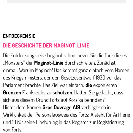
ENTDECKEN SIE
DIE GESCHICHTE DER MAGINOT-LINIE
Die Entdeckungsreise beginnt schon, bevor Sie die Tore dieses
„Monsters“ der
Maginot-Linie
durchschreiten. Zunächst
einmal: Warum Maginot? Das kommt ganz einfach vom Namen
des Kriegsministers, der den Gesetzesentwurf 1930 vor das
Parlament brachte. Das Ziel war einfach:
die
exponierten
Grenzen
Frankreichs zu
schützen
. Hätten Sie gedacht, dass
sich aus diesem Grund Forts auf Korsika befinden?!
Hinter dem Namen
Gros Ouvrage A19
verbirgt sich in
Wirklichkeit der Personalausweis des Forts: A steht für Artillerie
und 19 für seine Einstufung in das Register zur Registrierung
von Forts.