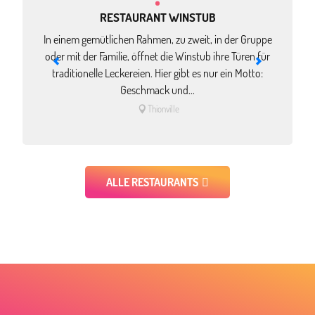
RESTAURANT WINSTUB
AKTIVITÄTEN
In einem gemütlichen Rahmen, zu zweit, in der Gruppe
In
oder mit der Familie, öffnet die Winstub ihre Türen für
traditionelle Leckereien. Hier gibt es nur ein Motto:
Geschmack und...
Thionville
ALLE RESTAURANTS