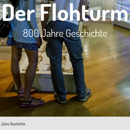
Der Flohturm
800 Jahre Geschichte
 Jahre Geschichte