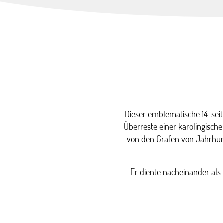
Dieser emblematische 14-seit
Überreste einer karolingische
von den Grafen von Jahrhu
Er diente nacheinander als 