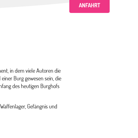
ANFAHRT
ent, in dem viele Autoren die
d einer Burg gewesen sein, die
fang des heutigen Burghofs
s Waffenlager, Gefängnis und