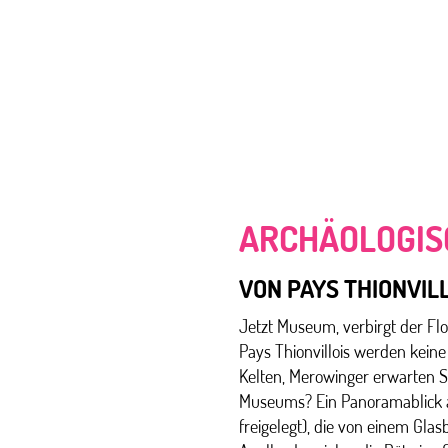
ARCHÄOLOGIS
VON PAYS THIONVIL
Jetzt Museum, verbirgt der Fl
Pays Thionvillois werden kein
Kelten, Merowinger erwarten S
Museums? Ein Panoramablick a
freigelegt), die von einem Gla