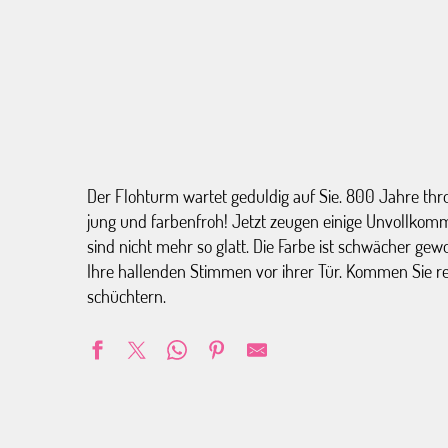
Der Flohturm wartet geduldig auf Sie. 800 Jahre thro
jung und farbenfroh! Jetzt zeugen einige Unvollkomm
sind nicht mehr so glatt. Die Farbe ist schwächer g
Ihre hallenden Stimmen vor ihrer Tür. Kommen Sie re
schüchtern.