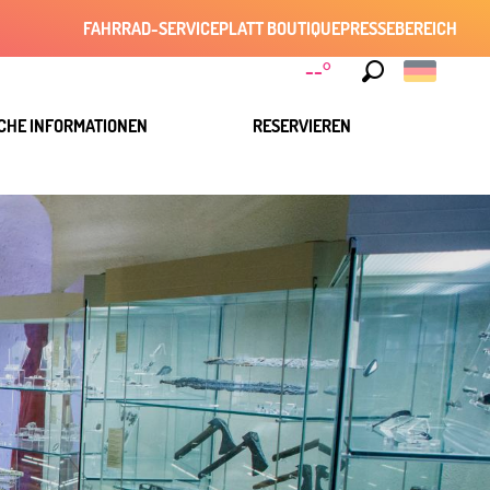
FAHRRAD-SERVICE
PLATT BOUTIQUE
PRESSEBEREICH
--°
Suche
CHE INFORMATIONEN
RESERVIEREN