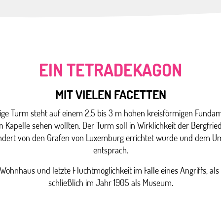
EIN TETRADEKAGON
MIT VIELEN FACETTEN
ige Turm steht auf einem 2,5 bis 3 m hohen kreisförmigen Fundam
n Kapelle sehen wollten. Der Turm soll in Wirklichkeit der Bergfrie
ndert von den Grafen von Luxemburg errichtet wurde und dem Um
entsprach.
Wohnhaus und letzte Fluchtmöglichkeit im Falle eines Angriffs, al
schließlich im Jahr 1905 als Museum.