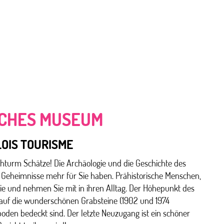
CHES MUSEUM
LOIS TOURISME
ohturm Schätze! Die Archäologie und die Geschichte des
e Geheimnisse mehr für Sie haben. Prähistorische Menschen,
ie und nehmen Sie mit in ihren Alltag. Der Höhepunkt des
uf die wunderschönen Grabsteine (1902 und 1974
sboden bedeckt sind. Der letzte Neuzugang ist ein schöner