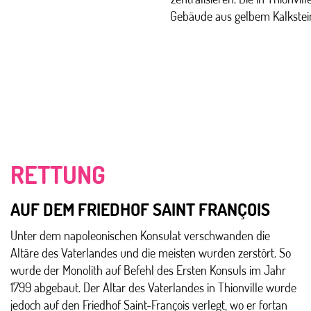
Gebäude aus gelbem Kalkstein er
RETTUNG
AUF DEM FRIEDHOF SAINT FRANÇOIS
Unter dem napoleonischen Konsulat verschwanden die
Altäre des Vaterlandes und die meisten wurden zerstört. So
wurde der Monolith auf Befehl des Ersten Konsuls im Jahr
1799 abgebaut. Der Altar des Vaterlandes in Thionville wurde
jedoch auf den Friedhof Saint-François verlegt, wo er fortan