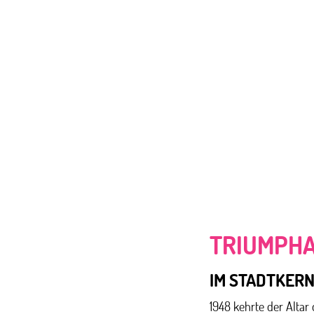
TRIUMPH
IM STADTKER
1948 kehrte der Altar