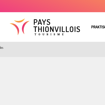
PRAKTIS
des