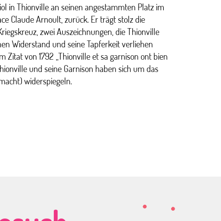
iol in Thionville an seinen angestammten Platz im
e Claude Arnoult, zurück. Er trägt stolz die
riegskreuz, zwei Auszeichnungen, die Thionville
nen Widerstand und seine Tapferkeit verliehen
m Zitat von 1792 „Thionville et sa garnison ont bien
(Thionville und seine Garnison haben sich um das
macht) widerspiegeln.