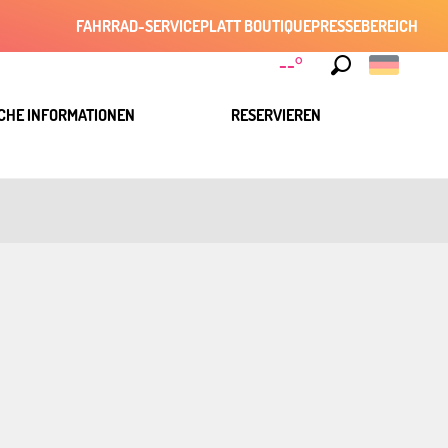
FAHRRAD-SERVICE
PLATT BOUTIQUE
PRESSEBEREICH
--°
Suche
CHE INFORMATIONEN
RESERVIEREN