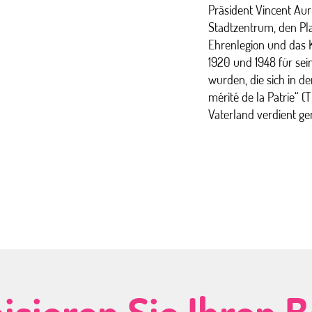
Präsident Vincent Aur
Stadtzentrum, den Plac
Ehrenlegion und das K
1920 und 1948 für sei
wurden, die sich in de
mérité de la Patrie“ 
Vaterland verdient ge