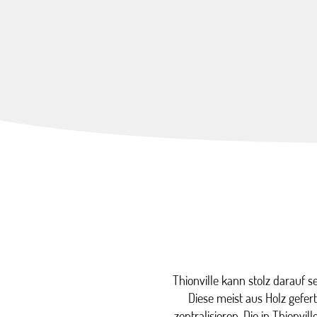
Thionville kann stolz darauf se
Diese meist aus Holz gefer
zentralisieren. Die in Thionvil