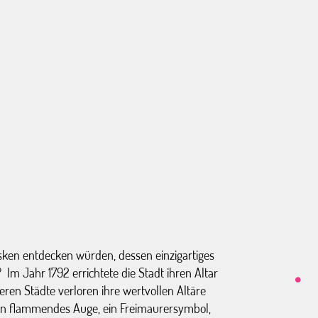
sken entdecken würden, dessen einzigartiges
Im Jahr 1792 errichtete die Stadt ihren Altar
deren Städte verloren ihre wertvollen Altäre
ein flammendes Auge, ein Freimaurersymbol,