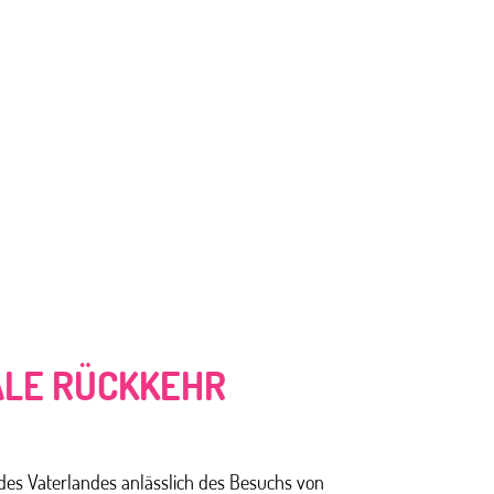
ALE RÜCKKEHR
N
 des Vaterlandes anlässlich des Besuchs von