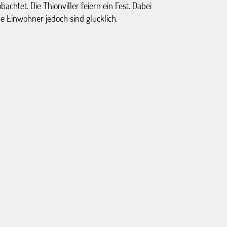
achtet. Die Thionviller feiern ein Fest. Dabei
se Einwohner jedoch sind glücklich.