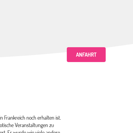
ANFAHRT
in Frankreich noch erhalten ist.
iotische Veranstaltungen zu
tiert. Er wurde wie viele andere