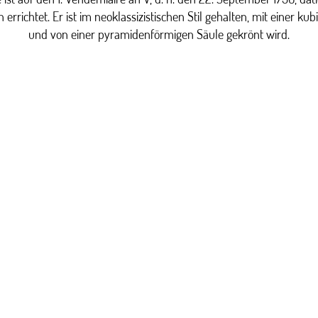
richtet. Er ist im neoklassizistischen Stil gehalten, mit einer kubi
und von einer pyramidenförmigen Säule gekrönt wird.