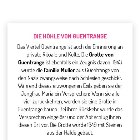
DIE HÖHLE VON GUENTRANGE
Das Viertel Guentrange ist auch die Erinnerung an
private Rituale und Kulte. Die
Grotte von
Guentrange
ist ebenfalls ein Zeugnis davon. 1943
wurde die
Familie Muller
aus Guentrange von
den Nazis zwangsweise nach Schlesien geschickt.
Während dieses erzwungenen Exils geben sie der
Jungfrau Maria ein Versprechen: Wenn sie alle
vier zurückkehren, werden sie eine Grotte in
Guentrange bauen. Bei ihrer Rückkehr wurde das
Versprechen eingelöst und der Abt schlug ihnen
diesen Ort vor. Die Grotte wurde 1949 mit Steinen
aus der Halde gebaut.