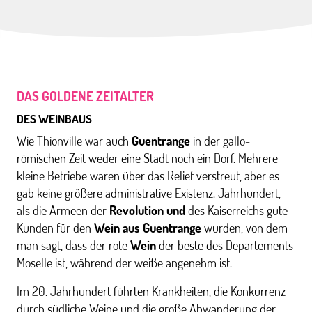
DAS GOLDENE ZEITALTER
DES WEINBAUS
Wie Thionville war auch
Guentrange
in der gallo-
römischen Zeit weder eine Stadt noch ein Dorf. Mehrere
kleine Betriebe waren über das Relief verstreut, aber es
gab keine größere administrative Existenz. Jahrhundert,
als die Armeen der
Revolution und
des Kaiserreichs gute
Kunden für den
Wein aus Guentrange
wurden, von dem
man sagt, dass der rote
Wein
der beste des Departements
Moselle ist, während der weiße angenehm ist.
Im 20. Jahrhundert führten Krankheiten, die Konkurrenz
durch südliche Weine und die große Abwanderung der