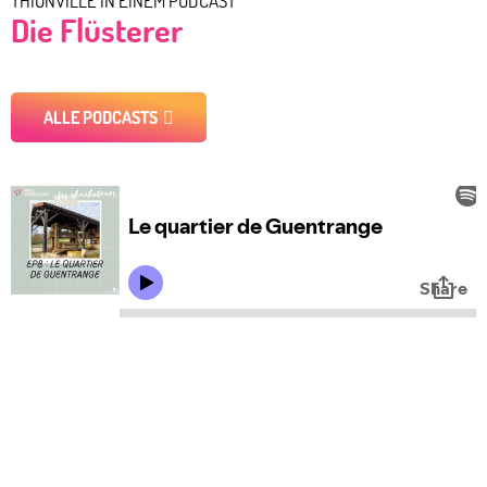
THIONVILLE IN EINEM PODCAST
Die Flüsterer
ALLE PODCASTS