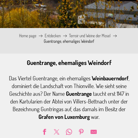
Home page
Entdecken
Terroir und Weine der Mosel
Guentrange, ehemaliges Weindorf
Guentrange, ehemaliges Weindorf
Das Viertel Guentrange, ein ehemaliges
Weinbauerndorf
,
dominiert die Landschaft von Thionville. Wie sieht seine
Geschichte aus? Der Name
Guentrange
taucht erst 1147 in
den Kartularien der Abtei von Villers-Bettnach unter der
Bezeichnung Guntringas auf, das damals im Besitz der
Grafen von Luxemburg
war.