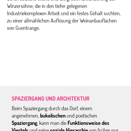
Winzersöhne, die in den tiefer gelegenen
Industriekomplexen Arbeit und ein festes Gehalt suchten,
zu einer allmählichen Auflösung der Weinanbauflächen
von Guentrange.
SPAZIERGANG UND ARCHITEKTUR
Beim Spaziergang durch das Dorf, einem
angenehmen,
bukolischen
und poetischen
Spaziergang
, kann man die
Funktionsweise des
Viertels
und seine
soziale Hierarchie
von früher nur