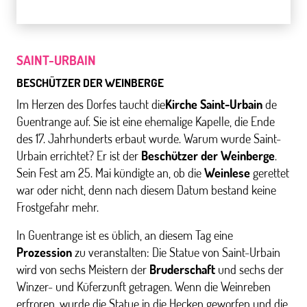
SAINT-URBAIN
BESCHÜTZER DER WEINBERGE
Im Herzen des Dorfes taucht die
Kirche Saint-Urbain
de
Guentrange auf. Sie ist eine ehemalige Kapelle, die Ende
des 17. Jahrhunderts erbaut wurde. Warum wurde Saint-
Urbain errichtet? Er ist der
Beschützer der Weinberge
.
Sein Fest am 25. Mai kündigte an, ob die
Weinlese
gerettet
war oder nicht, denn nach diesem Datum bestand keine
Frostgefahr mehr.
In Guentrange ist es üblich, an diesem Tag eine
Prozession
zu veranstalten: Die Statue von Saint-Urbain
wird von sechs Meistern der
Bruderschaft
und sechs der
Winzer- und Küferzunft getragen. Wenn die Weinreben
erfroren, wurde die Statue in die Hecken geworfen und die