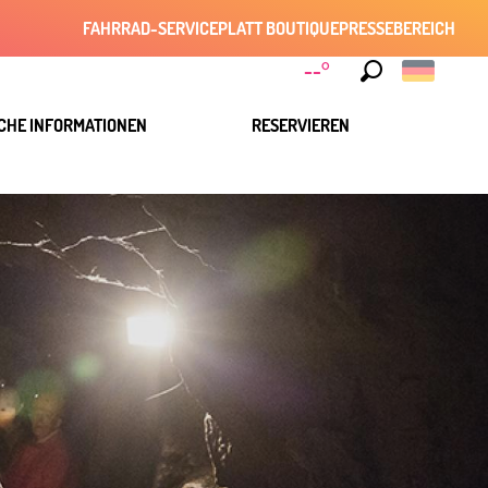
FAHRRAD-SERVICE
PLATT BOUTIQUE
PRESSEBEREICH
--°
Suche
CHE INFORMATIONEN
RESERVIEREN