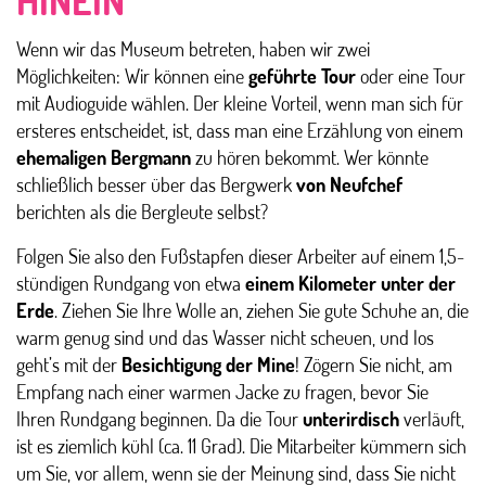
HINEIN
Wenn wir das Museum betreten, haben wir zwei
Möglichkeiten: Wir können eine
geführte Tour
oder eine Tour
mit Audioguide wählen. Der kleine Vorteil, wenn man sich für
ersteres entscheidet, ist, dass man eine Erzählung von einem
ehemaligen Bergmann
zu hören bekommt. Wer könnte
schließlich besser über das Bergwerk
von Neufchef
berichten als die Bergleute selbst?
Folgen Sie also den Fußstapfen dieser Arbeiter auf einem 1,5-
stündigen Rundgang von etwa
einem Kilometer unter der
Erde
. Ziehen Sie Ihre Wolle an, ziehen Sie gute Schuhe an, die
warm genug sind und das Wasser nicht scheuen, und los
geht’s mit der
Besichtigung der Mine
! Zögern Sie nicht, am
Empfang nach einer warmen Jacke zu fragen, bevor Sie
Ihren Rundgang beginnen. Da die Tour
unterirdisch
verläuft,
ist es ziemlich kühl (ca. 11 Grad). Die Mitarbeiter kümmern sich
um Sie, vor allem, wenn sie der Meinung sind, dass Sie nicht