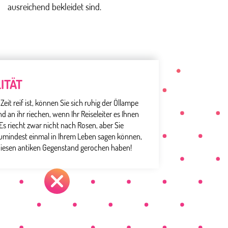
ausreichend bekleidet sind.
ITÄT
eit reif ist, können Sie sich ruhig der Öllampe
d an ihr riechen, wenn Ihr Reiseleiter es Ihnen
 Es riecht zwar nicht nach Rosen, aber Sie
umindest einmal in Ihrem Leben sagen können,
diesen antiken Gegenstand gerochen haben!