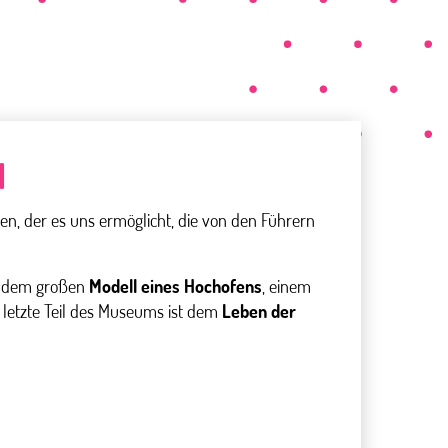
N
n, der es uns ermöglicht, die von den Führern
on dem großen
Modell eines Hochofens
, einem
 letzte Teil des Museums ist dem
Leben der