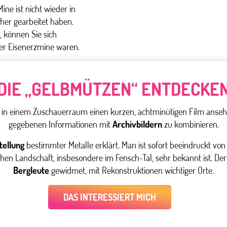
ine ist nicht wieder in
üher gearbeitet haben.
, können Sie sich
er Eisenerzmine waren.
DIE „GELBMÜTZEN“ ENTDECKE
 in einem Zuschauerraum einen kurzen, achtminütigen Film ansehe
gegebenen Informationen mit
Archivbildern
zu kombinieren.
tellung
bestimmter Metalle erklärt. Man ist sofort beeindruckt v
chen Landschaft, insbesondere im Fensch-Tal, sehr bekannt ist. Der
Bergleute
gewidmet, mit Rekonstruktionen wichtiger Orte.
DAS INTERESSIERT MICH