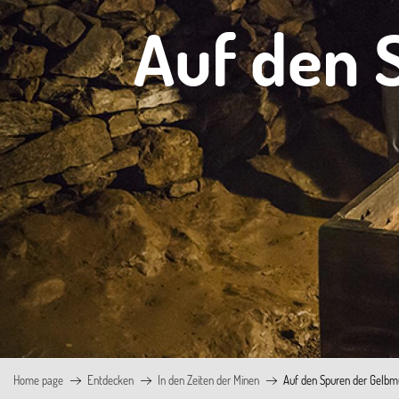
Auf den 
Home page
Entdecken
In den Zeiten der Minen
Auf den Spuren der Gelbm