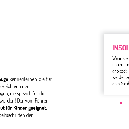
INSOL
Wenn die Z
nähern un
anbietet.
werden z
euge
kennenlernen, die für
dass Sie 
ezeigt: von der
en, die speziell für die
t wurden! Der vom Führer
ut für Kinder geeignet
,
itsschritten der