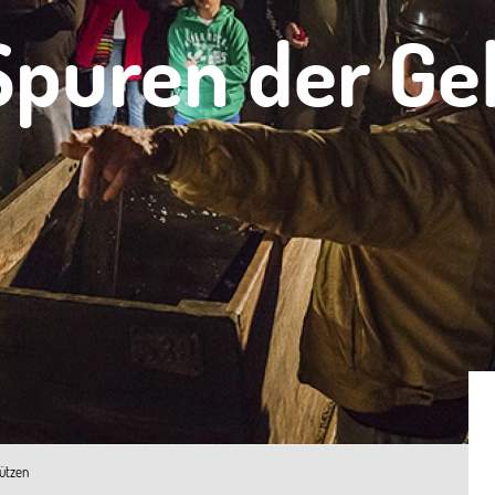
Spuren der G
ützen