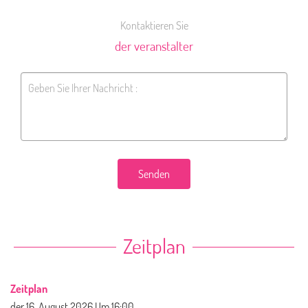
Kontaktieren Sie
der veranstalter
Senden
Zeitplan
Zeitplan
der
16. August 2026
Um 16:00