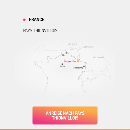
FRANCE
PAYS THIONVILLOIS
BELGIQUE
LUXEMBOURG
Lille
ALLEMAGNE
Thionville
Paris
Strasbourg
ANREISE NACH PAYS
THIONVILLOIS