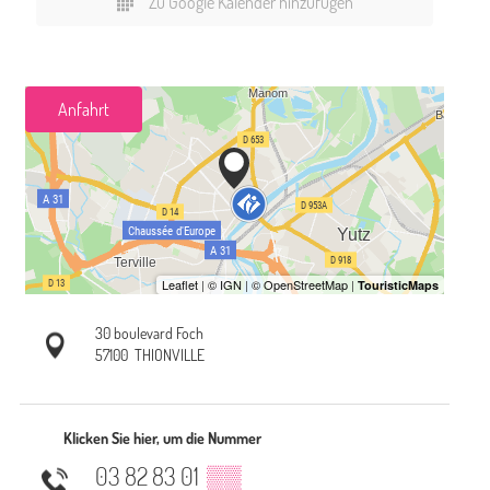
Zu Google Kalender hinzufügen
Anfahrt
30 boulevard Foch
57100
THIONVILLE
Klicken Sie hier, um die Nummer
03 82 83 01
▒▒