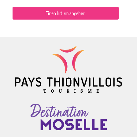
Einen Irrtum angeben