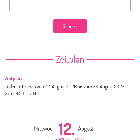
Senden
Zeitplan
Zeitplan
Jeden mittwoch vom
12. August 2026
bis zum
26. August 2026
von 09:30 bis 11:00
12.
Mittwoch
August
Von
9:30
bis zu
11:00