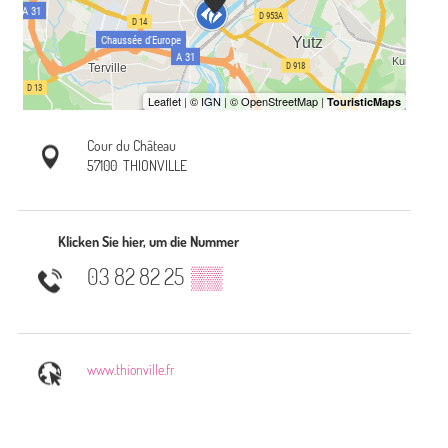
Cour du Château
57100
THIONVILLE
Klicken Sie hier, um die Nummer
03 82 82 25
▒▒
www.thionville.fr