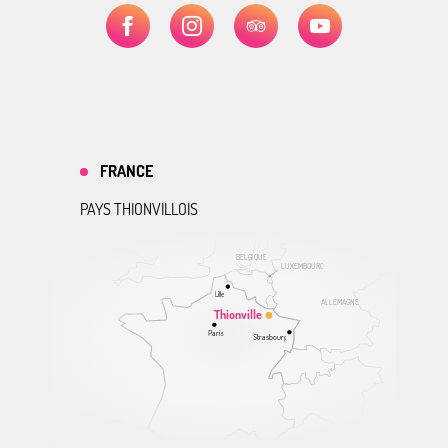
FRANCE
PAYS THIONVILLOIS
BELGIQUE
LUXEMBOURG
Lille
ALLEMAGNE
Thionville
Paris
Strasbourg