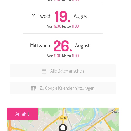
19.
Mittwoch
August
Von
9:30
bis zu
11:00
26.
Mittwoch
August
Von
9:30
bis zu
11:00
Alle Daten ansehen
Zu Google Kalender hinzufügen
Anfahrt