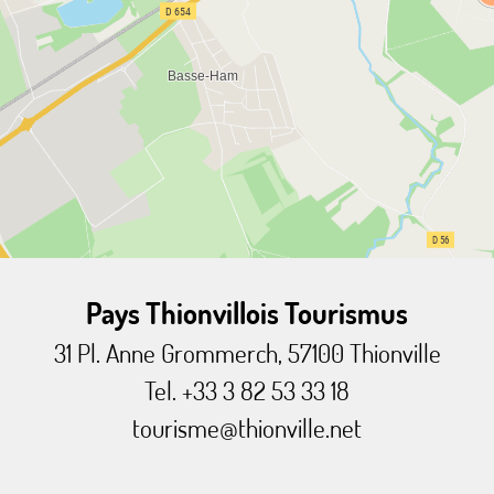
Pays Thionvillois Tourismus
31 Pl. Anne Grommerch, 57100 Thionville
Tel. +33 3 82 53 33 18
tourisme@thionville.net