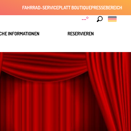
FAHRRAD-SERVICE
PLATT BOUTIQUE
PRESSEBEREICH
--°
Suche
CHE INFORMATIONEN
RESERVIEREN