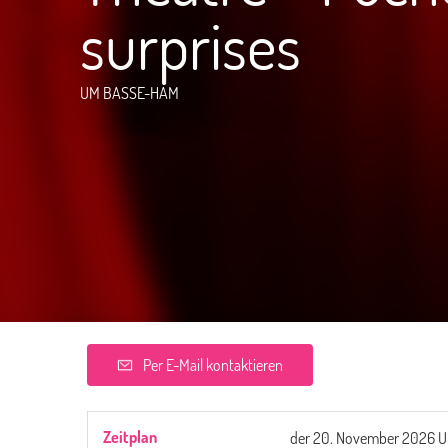
surprises
UM BASSE-HAM
Per E-Mail kontaktieren
Zeitplan
der
20. November 2026
U