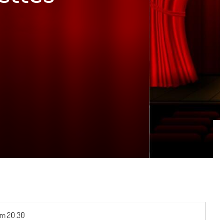
m 20:30