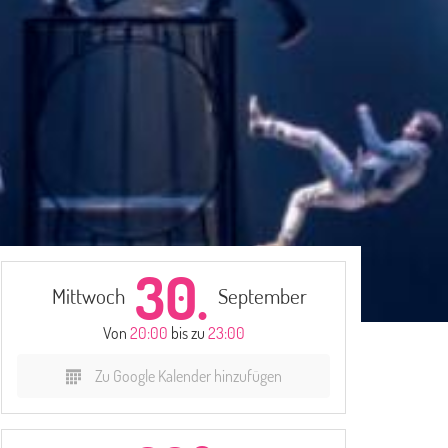
30.
Mittwoch
September
Von
20:00
bis zu
23:00
Zu Google Kalender hinzufügen