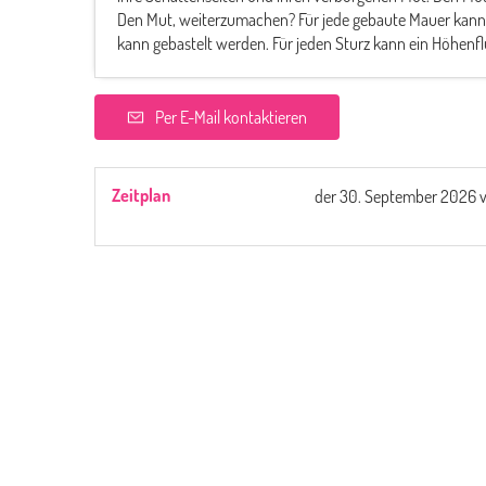
Den Mut, weiterzumachen? Für jede gebaute Mauer kann 
kann gebastelt werden. Für jeden Sturz kann ein Höhenf
Per E-Mail kontaktieren
Zeitplan
der
30. September 2026