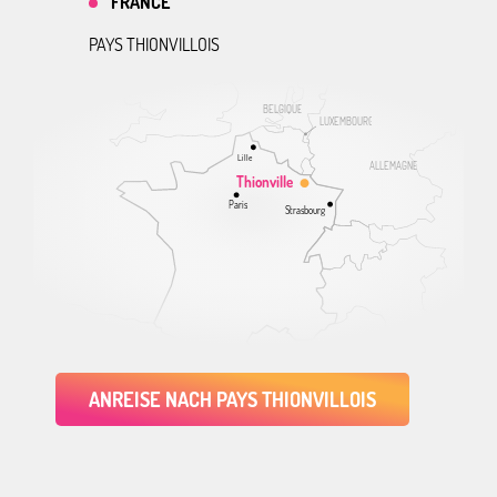
FRANCE
PAYS THIONVILLOIS
BELGIQUE
LUXEMBOURG
Lille
ALLEMAGNE
Thionville
Paris
Strasbourg
ANREISE NACH PAYS THIONVILLOIS