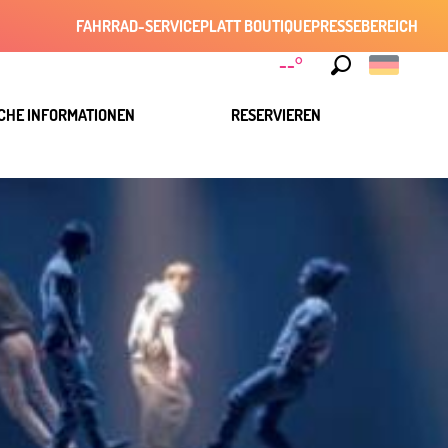
FAHRRAD-SERVICE
PLATT BOUTIQUE
PRESSEBEREICH
--°
Suche
CHE INFORMATIONEN
RESERVIEREN