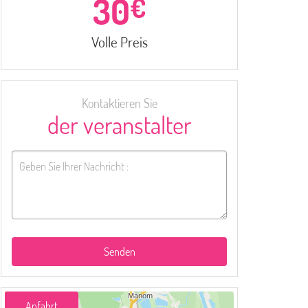
30
€
Volle Preis
Kontaktieren Sie
der veranstalter
Senden
Anfahrt