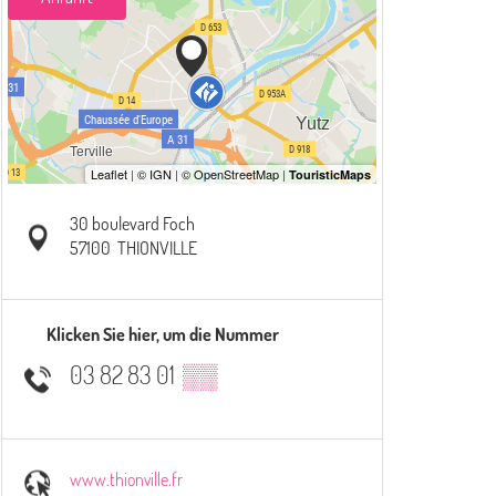
30 boulevard Foch
57100
THIONVILLE
Klicken Sie hier, um die Nummer
03 82 83 01
▒▒
www.thionville.fr