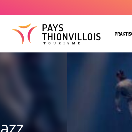
PRAKTIS
azz