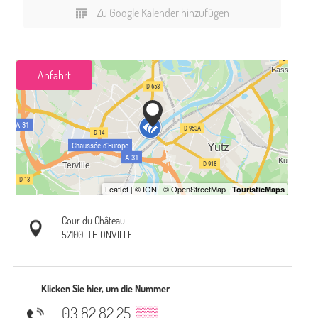
Zu Google Kalender hinzufügen
Anfahrt
Cour du Château
57100
THIONVILLE
Klicken Sie hier, um die Nummer
03 82 82 25
▒▒