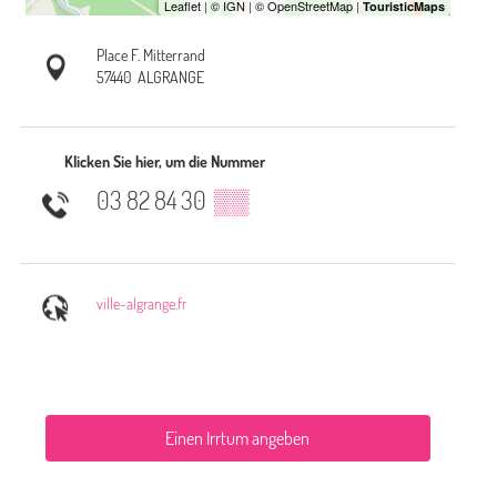
Place F. Mitterrand
57440
ALGRANGE
Klicken Sie hier, um die Nummer
03 82 84 30
▒▒
ville-algrange.fr
Einen Irrtum angeben