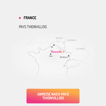
FRANCE
PAYS THIONVILLOIS
BELGIQUE
LUXEMBOURG
Lille
ALLEMAGNE
Thionville
Paris
Strasbourg
ANREISE NACH PAYS
THIONVILLOIS