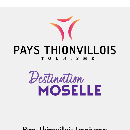
Pays Thionvillois Tourismus