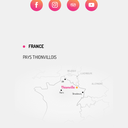
FRANCE
PAYS THIONVILLOIS
BELGIQUE
LUXEMBOURG
Lille
ALLEMAGNE
Thionville
Paris
Strasbourg