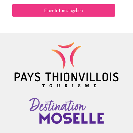
Einen Irrtum angeben