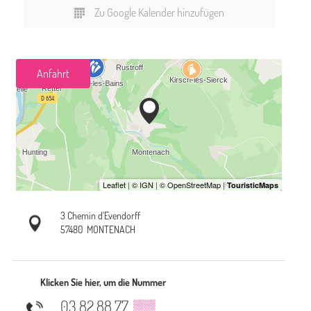
Zu Google Kalender hinzufügen
Anfahrt
3 Chemin d'Evendorff
57480
MONTENACH
Klicken Sie hier, um die Nummer
03 82 88 77
▒▒