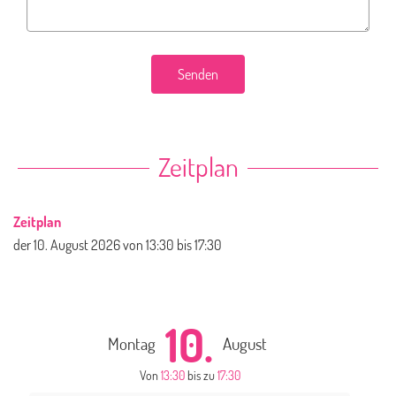
Senden
Zeitplan
Zeitplan
der
10. August 2026
von 13:30 bis 17:30
10.
Montag
August
Von
13:30
bis zu
17:30