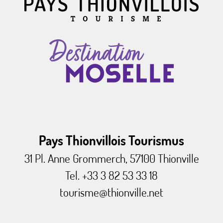
Pays Thionvillois Tourismus
31 Pl. Anne Grommerch, 57100 Thionville
Tel. +33 3 82 53 33 18
tourisme@thionville.net