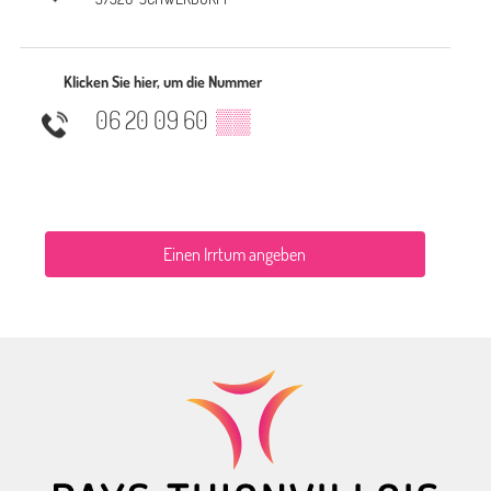
Klicken Sie hier, um die Nummer
06 20 09 60
▒▒
Einen Irrtum angeben