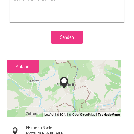
Senden
Anfahrt
6B rue du Stade
57320
SCHWERDORFF