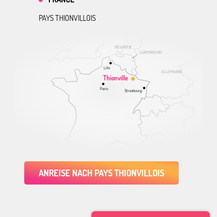
PAYS THIONVILLOIS
BELGIQUE
LUXEMBOURG
Lille
ALLEMAGNE
Thionville
Paris
Strasbourg
ANREISE NACH PAYS THIONVILLOIS