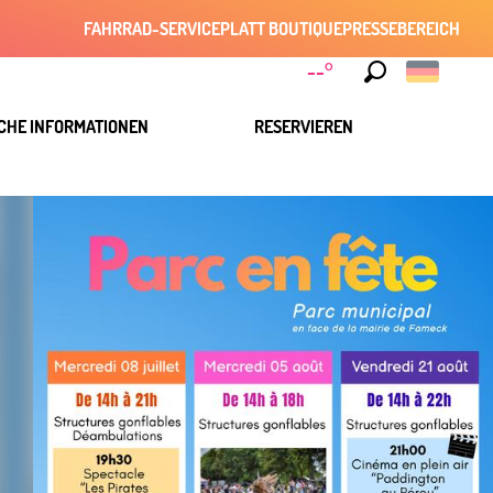
FAHRRAD-SERVICE
PLATT BOUTIQUE
PRESSEBEREICH
--°
Suche
CHE INFORMATIONEN
RESERVIEREN