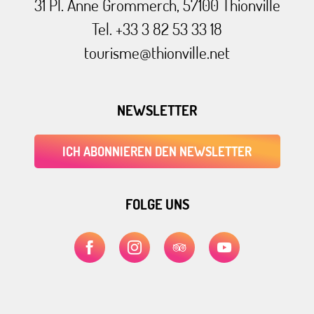
31 Pl. Anne Grommerch, 57100 Thionville
Tel. +33 3 82 53 33 18
tourisme@thionville.net
NEWSLETTER
ICH ABONNIEREN DEN NEWSLETTER
FOLGE UNS