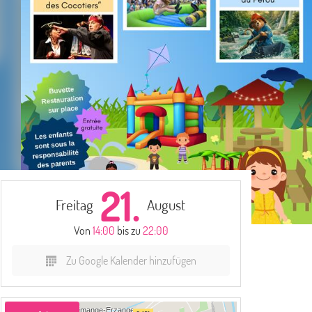
21.
Freitag
August
Von
14:00
bis zu
22:00
Zu Google Kalender hinzufügen