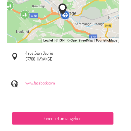
4 rue Jean Jaurès
57700
HAYANGE
www.facebook.com
Einen Irrtum angeben