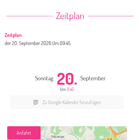
Zeitplan
Zeitplan
der
20. September 2026
Um 09:45
20.
Sonntag
September
Um
9:45
Zu Google Kalender hinzufügen
Anfahrt