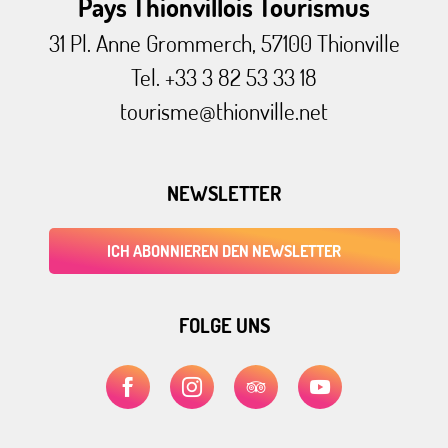
Pays Thionvillois Tourismus
31 Pl. Anne Grommerch, 57100 Thionville
Tel. +33 3 82 53 33 18
tourisme@thionville.net
NEWSLETTER
ICH ABONNIEREN DEN NEWSLETTER
FOLGE UNS