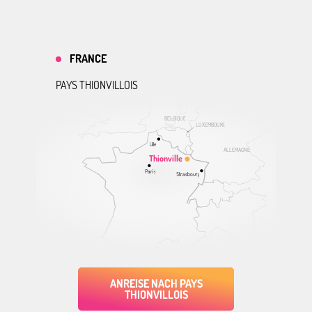
FRANCE
PAYS THIONVILLOIS
BELGIQUE
LUXEMBOURG
Lille
ALLEMAGNE
Thionville
Paris
Strasbourg
ANREISE NACH PAYS
THIONVILLOIS