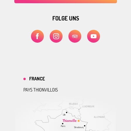
FOLGE UNS
FRANCE
PAYS THIONVILLOIS
BELGIQUE
LUXEMBOURG
Lille
ALLEMAGNE
Thionville
Paris
Strasbourg