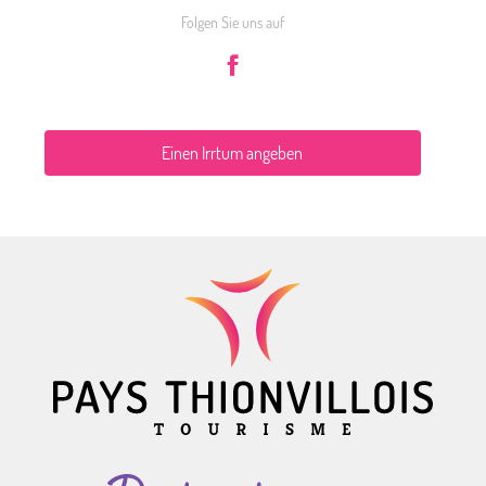
Folgen Sie uns auf
Einen Irrtum angeben