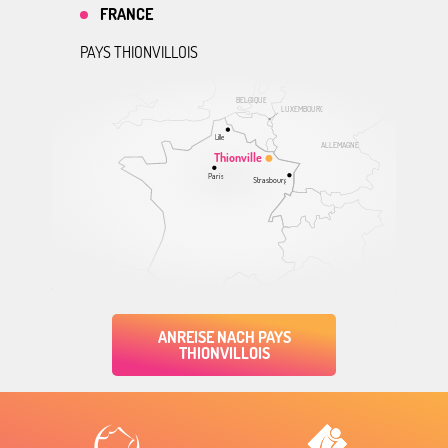
FRANCE
PAYS THIONVILLOIS
BELGIQUE
LUXEMBOURG
Lille
ALLEMAGNE
Thionville
Paris
Strasbourg
ANREISE NACH PAYS
THIONVILLOIS