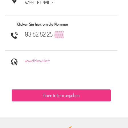
57100
THIONVILLE
Klicken Sie hier, um die Nummer
03 82 82 25
▒▒
www.thionville.fr
Einen Irrtum angeben