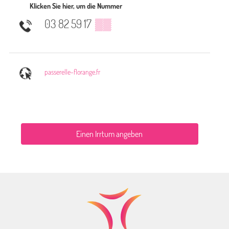
Klicken Sie hier, um die Nummer
03 82 59 17
▒▒
passerelle-florange.fr
Einen Irrtum angeben