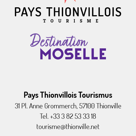
Pays Thionvillois Tourismus
31 Pl. Anne Grommerch, 57100 Thionville
Tel. +33 3 82 53 33 18
tourisme@thionville.net