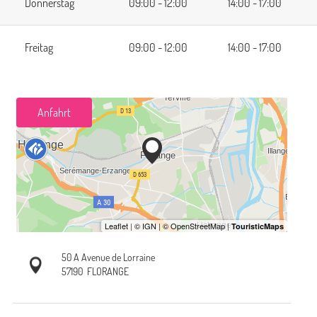
Donnerstag
09:00 - 12:00
14:00 - 17:00
Freitag
09:00 - 12:00
14:00 - 17:00
Anfahrt
50 A Avenue de Lorraine
57190
FLORANGE