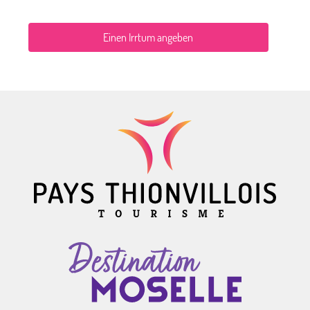
Einen Irrtum angeben