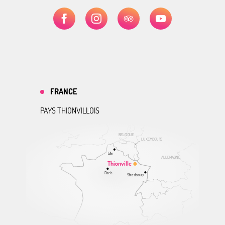
FRANCE
PAYS THIONVILLOIS
BELGIQUE
LUXEMBOURG
Lille
ALLEMAGNE
Thionville
Paris
Strasbourg