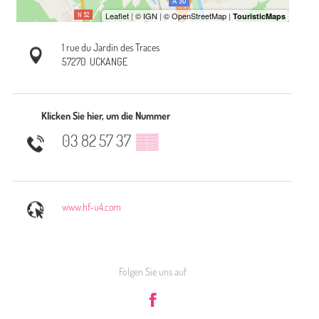
1 rue du Jardin des Traces
57270
UCKANGE
Klicken Sie hier, um die Nummer
03 82 57 37
▒▒
www.hf-u4.com
Folgen Sie uns auf