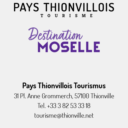
Pays Thionvillois Tourismus
31 Pl. Anne Grommerch, 57100 Thionville
Tel. +33 3 82 53 33 18
tourisme@thionville.net