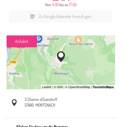
Von
9:00
bis zu
17:00
Zu Google Kalender hinzufügen
Anfahrt
3 Chemin d'Evendorff
57480
MONTENACH
Klicken Sie hier, um die Nummer