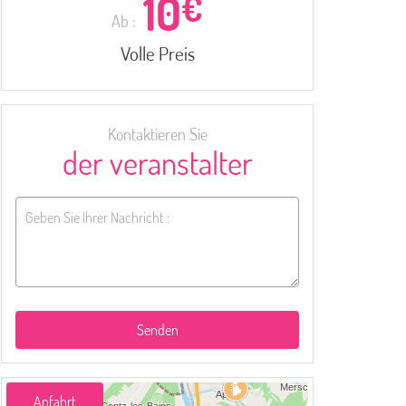
10
€
Ab :
Volle Preis
Kontaktieren Sie
der veranstalter
Senden
Anfahrt