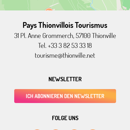
Pays Thionvillois Tourismus
31 Pl. Anne Grommerch, 57100 Thionville
Tel. +33 3 82 53 33 18
tourisme@thionville.net
NEWSLETTER
ICH ABONNIEREN DEN NEWSLETTER
FOLGE UNS