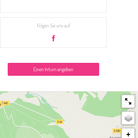
Folgen Sie uns auf
Einen Irrtum angeben
+