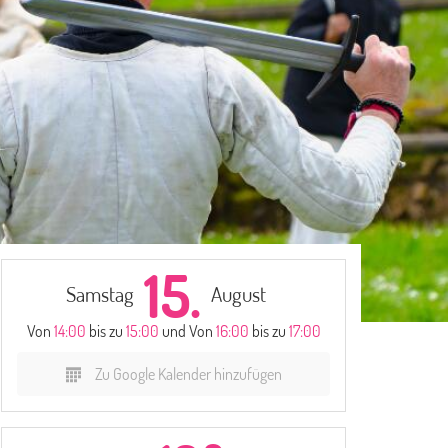
15.
Samstag
August
Von
14:00
bis zu
15:00
und Von
16:00
bis zu
17:00
Zu Google Kalender hinzufügen