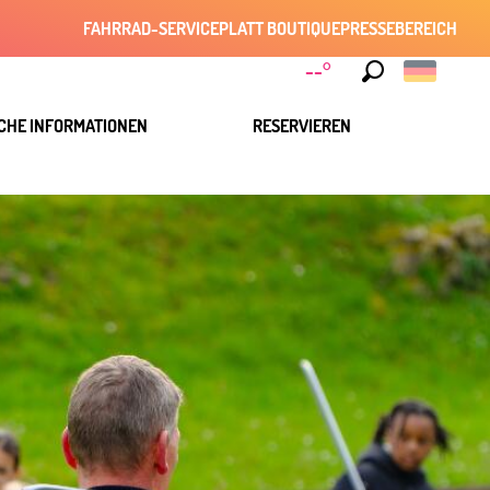
FAHRRAD-SERVICE
PLATT BOUTIQUE
PRESSEBEREICH
--°
Suche
CHE INFORMATIONEN
RESERVIEREN