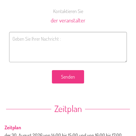
Kontaktieren Sie
der veranstalter
Senden
Zeitplan
Zeitplan
der
30. August 2026
von 14:00 bis 15:00 und von 16:00 bis 17:00