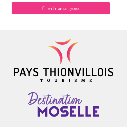
Einen Irrtum angeben