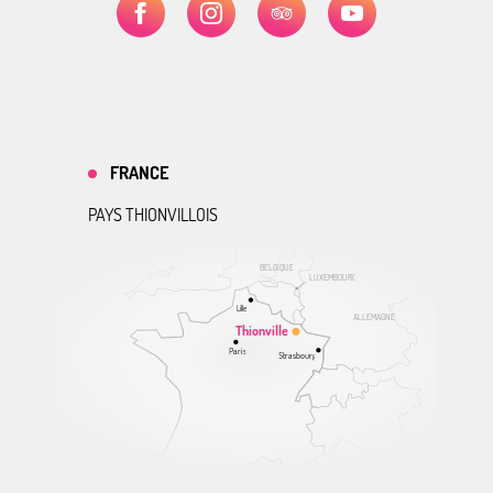
FRANCE
PAYS THIONVILLOIS
BELGIQUE
LUXEMBOURG
Lille
ALLEMAGNE
Thionville
Paris
Strasbourg