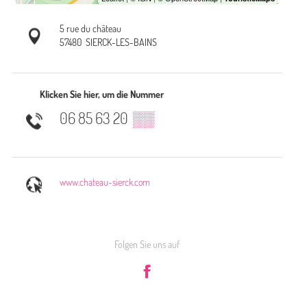
5 rue du château
57480
SIERCK-LES-BAINS
Klicken Sie hier, um die Nummer
06 85 63 20
▒▒
www.chateau-sierck.com
Folgen Sie uns auf