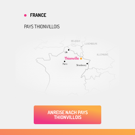
FRANCE
PAYS THIONVILLOIS
BELGIQUE
LUXEMBOURG
Lille
ALLEMAGNE
Thionville
Paris
Strasbourg
ANREISE NACH PAYS
THIONVILLOIS