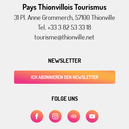
Pays Thionvillois Tourismus
31 Pl. Anne Grommerch, 57100 Thionville
Tel. +33 3 82 53 33 18
tourisme@thionville.net
NEWSLETTER
ICH ABONNIEREN DEN NEWSLETTER
FOLGE UNS