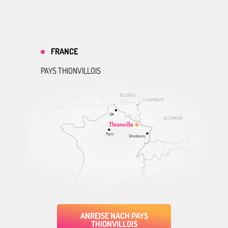
FRANCE
PAYS THIONVILLOIS
BELGIQUE
LUXEMBOURG
Lille
ALLEMAGNE
Thionville
Paris
Strasbourg
ANREISE NACH PAYS
THIONVILLOIS