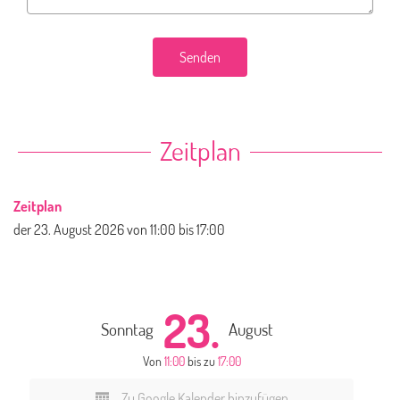
Senden
Zeitplan
Zeitplan
der
23. August 2026
von 11:00 bis 17:00
23.
Sonntag
August
Von
11:00
bis zu
17:00
Zu Google Kalender hinzufügen