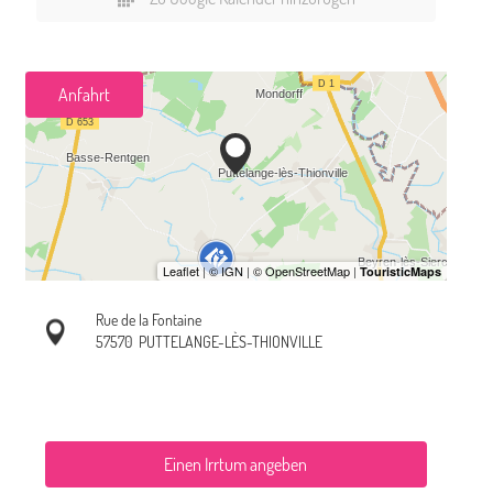
Anfahrt
Rue de la Fontaine
57570
PUTTELANGE-LÈS-THIONVILLE
Einen Irrtum angeben