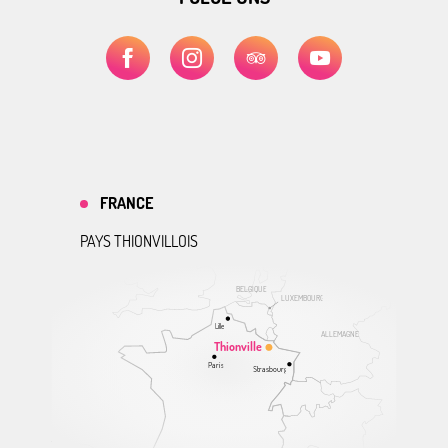
FRANCE
PAYS THIONVILLOIS
BELGIQUE
LUXEMBOURG
Lille
ALLEMAGNE
Thionville
Paris
Strasbourg