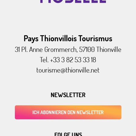
Pays Thionvillois Tourismus
31 Pl. Anne Grommerch, 57100 Thionville
Tel. +33 3 82 53 33 18
tourisme@thionville.net
NEWSLETTER
ICH ABONNIEREN DEN NEWSLETTER
FOLGE UNS