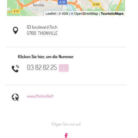
63 boulevard Foch
57100
THIONVILLE
Klicken Sie hier, um die Nummer
03 82 82 25
▒▒
www.thionville.fr
Folgen Sie uns auf