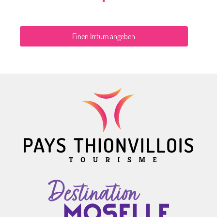
Einen Irrtum angeben