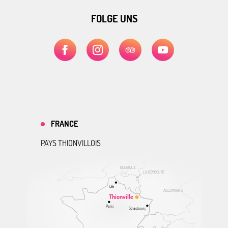
FOLGE UNS
FRANCE
PAYS THIONVILLOIS
BELGIQUE
LUXEMBOURG
Lille
ALLEMAGNE
Thionville
Paris
Strasbourg