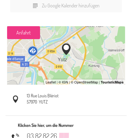
Zu Google Kalender hinzufügen
Anfahrt
13 Rue Louis Blériot
57970
YUTZ
Klicken Sie hier, um die Nummer
03 82 82 26
▒▒