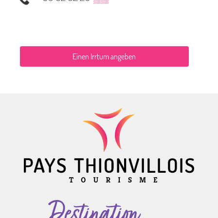
Einen Irrtum angeben