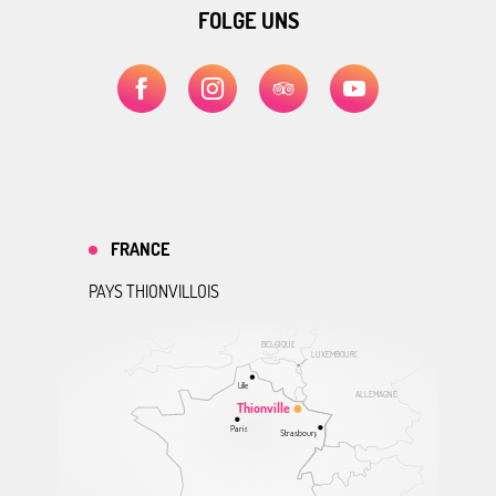
FOLGE UNS
FRANCE
PAYS THIONVILLOIS
BELGIQUE
LUXEMBOURG
Lille
ALLEMAGNE
Thionville
Paris
Strasbourg