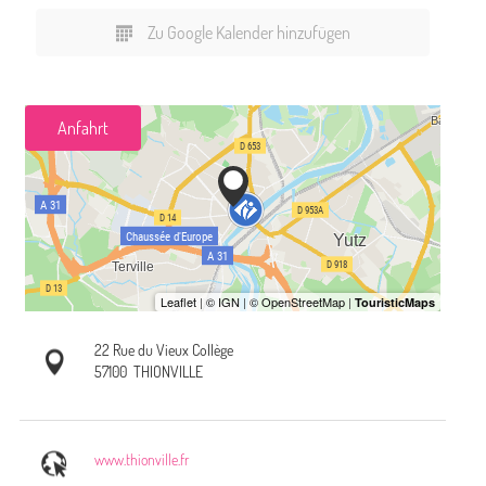
Zu Google Kalender hinzufügen
Anfahrt
22 Rue du Vieux Collège
57100
THIONVILLE
www.thionville.fr