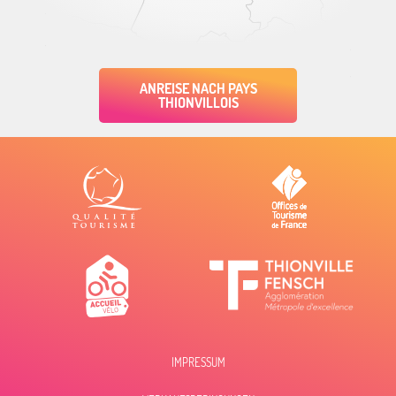
ANREISE NACH PAYS
THIONVILLOIS
IMPRESSUM