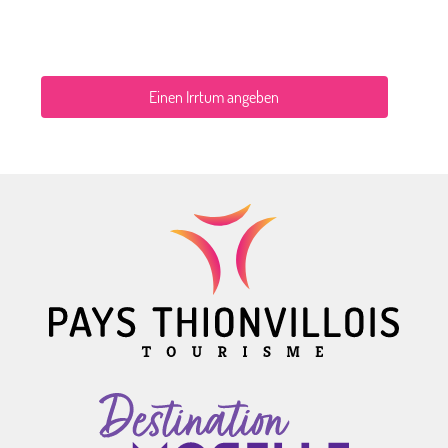
Einen Irrtum angeben