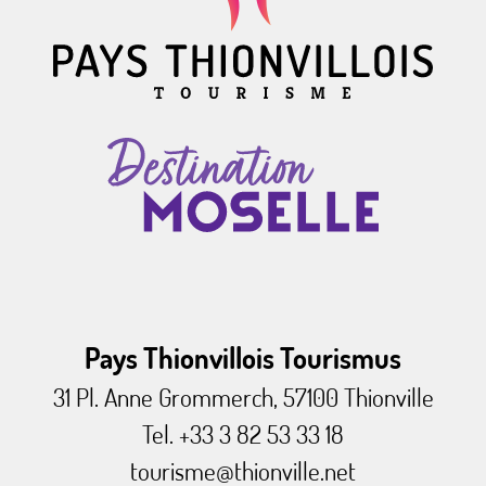
Pays Thionvillois Tourismus
31 Pl. Anne Grommerch, 57100 Thionville
Tel. +33 3 82 53 33 18
tourisme@thionville.net