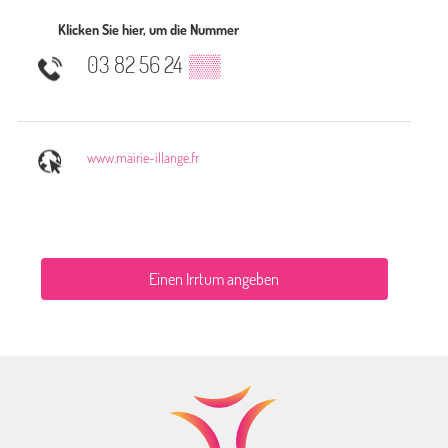
Klicken Sie hier, um die Nummer
03 82 56 24
▒▒
www.mairie-illange.fr
Einen Irrtum angeben