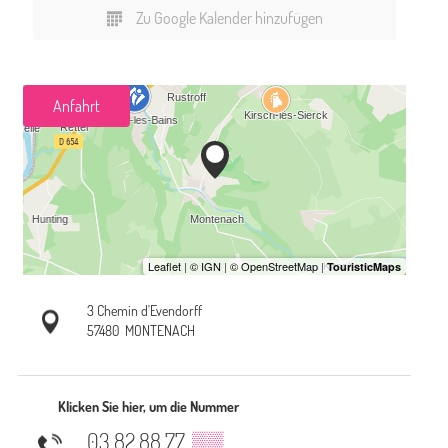
Zu Google Kalender hinzufügen
Anfahrt
3 Chemin d'Evendorff
57480
MONTENACH
Klicken Sie hier, um die Nummer
03 82 88 77
▒▒