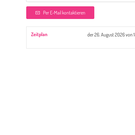
Per E-Mail kontaktieren
Zeitplan
der
26. August 2026
von 1