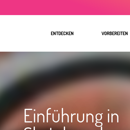
Aller
au
contenu
principal
ENTDECKEN
VORBEREITEN
Einführung in