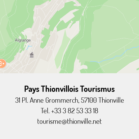
Pays Thionvillois Tourismus
31 Pl. Anne Grommerch, 57100 Thionville
Tel. +33 3 82 53 33 18
tourisme@thionville.net