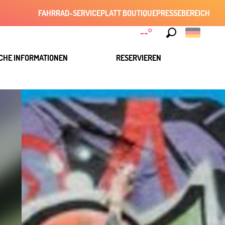
FAHRRAD-SERVICE
PLATT BOUTIQUE
PRESSEBEREICH
--°
Suche
CHE INFORMATIONEN
RESERVIEREN