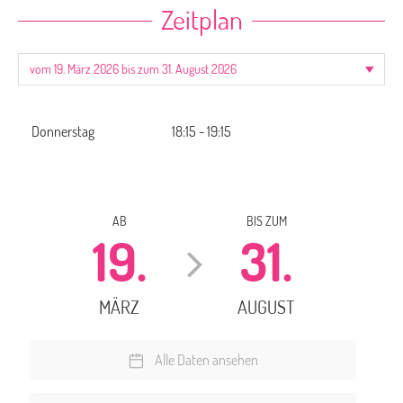
Zeitplan
Donnerstag
18:15 - 19:15
AB
BIS ZUM
19.
31.
MÄRZ
AUGUST
Alle Daten ansehen