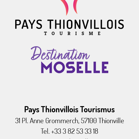
Pays Thionvillois Tourismus
31 Pl. Anne Grommerch, 57100 Thionville
Tel. +33 3 82 53 33 18