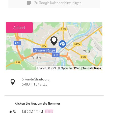
Zu Google Kalender hinzufügen
Anfahrt
5 Rue de Strasbourg
57100
THIONVILLE
Klicken Sie hier, um die Nummer
06 24 16 51
▒▒