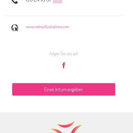
www.rodreyillustrations.com
Folgen Sie uns auf
Einen Irrtum angeben