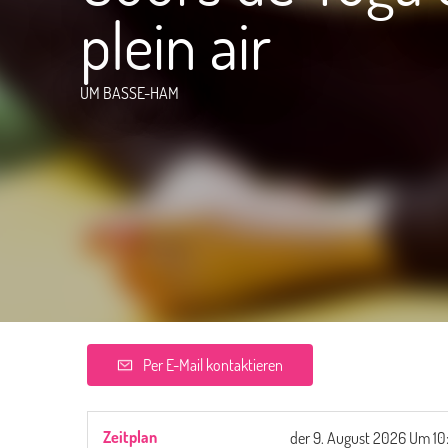
plein air
UM BASSE-HAM
Per E-Mail kontaktieren
Zeitplan
der
9. August 2026
Um 10