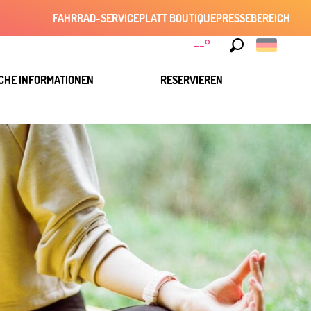
FAHRRAD-SERVICE
PLATT BOUTIQUE
PRESSEBEREICH
--°
Suche
CHE INFORMATIONEN
RESERVIEREN