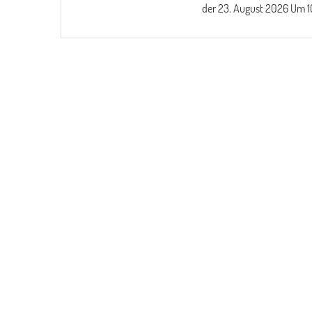
der
23. August 2026
Um 1