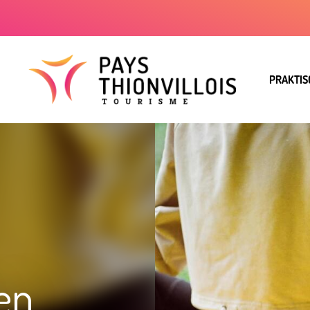
PRAKTIS
en