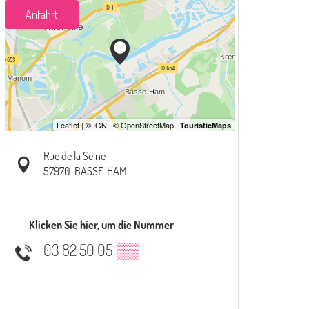
Anfahrt
Rue de la Seine
57970
BASSE-HAM
Klicken Sie hier, um die Nummer
03 82 50 05
▒▒