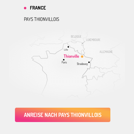
FRANCE
PAYS THIONVILLOIS
BELGIQUE
LUXEMBOURG
Lille
ALLEMAGNE
Thionville
Paris
Strasbourg
ANREISE NACH PAYS THIONVILLOIS