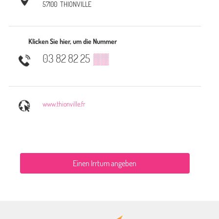
57100
THIONVILLE
Klicken Sie hier, um die Nummer
03 82 82 25
▒▒
www.thionville.fr
Einen Irrtum angeben