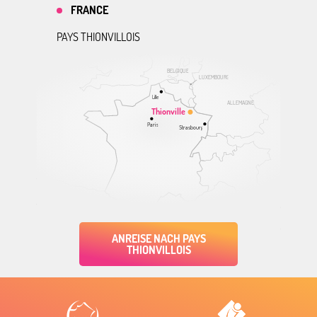
FRANCE
PAYS THIONVILLOIS
BELGIQUE
LUXEMBOURG
Lille
ALLEMAGNE
Thionville
Paris
Strasbourg
ANREISE NACH PAYS
THIONVILLOIS