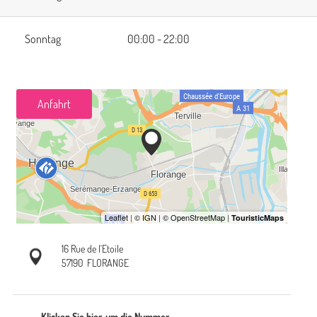
Sonntag
00:00 - 22:00
Anfahrt
16 Rue de l'Etoile
57190
FLORANGE
Klicken Sie hier, um die Nummer