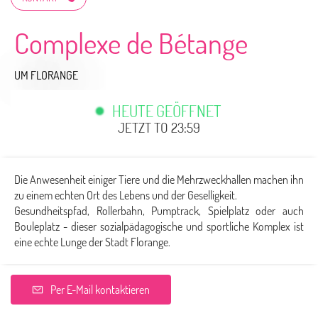
Complexe de Bétange
UM FLORANGE
HEUTE GEÖFFNET
JETZT TO 23:59
Die Anwesenheit einiger Tiere und die Mehrzweckhallen machen ihn
zu einem echten Ort des Lebens und der Geselligkeit.
Gesundheitspfad, Rollerbahn, Pumptrack, Spielplatz oder auch
Bouleplatz - dieser sozialpädagogische und sportliche Komplex ist
eine echte Lunge der Stadt Florange.
Per E-Mail kontaktieren