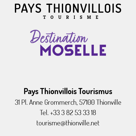
Pays Thionvillois Tourismus
31 Pl. Anne Grommerch, 57100 Thionville
Tel. +33 3 82 53 33 18
tourisme@thionville.net