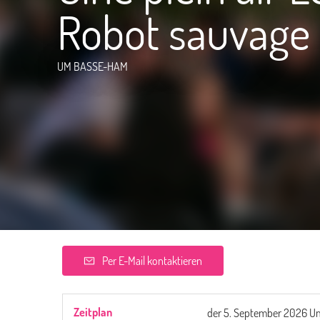
Robot sauvage
UM BASSE-HAM
Per E-Mail kontaktieren
Zeitplan
der
5. September 2026
Um