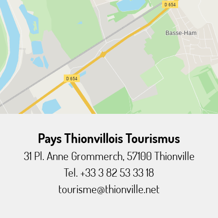
Pays Thionvillois Tourismus
31 Pl. Anne Grommerch, 57100 Thionville
Tel. +33 3 82 53 33 18
tourisme@thionville.net