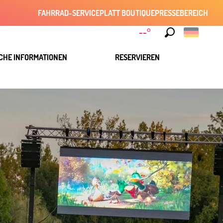
FAHRRAD-SERVICE
PLATT BOUTIQUE
PRESSEBEREICH
--°
Suche
CHE INFORMATIONEN
RESERVIEREN