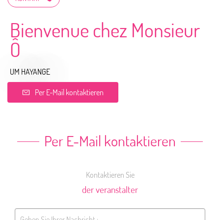
Bienvenue chez Monsieur
Ô
UM HAYANGE
Per E-Mail kontaktieren
Per E-Mail kontaktieren
Kontaktieren Sie
der veranstalter