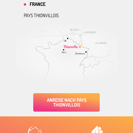
FRANCE
PAYS THIONVILLOIS
BELGIQUE
LUXEMBOURG
Lille
ALLEMAGNE
Thionville
Paris
Strasbourg
ANREISE NACH PAYS
THIONVILLOIS