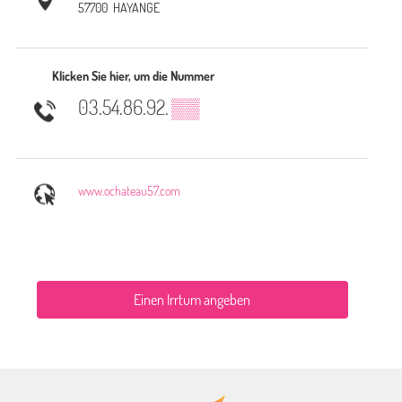
57700
HAYANGE
Klicken Sie hier, um die Nummer
03.54.86.92.
▒▒
www.ochateau57.com
Einen Irrtum angeben