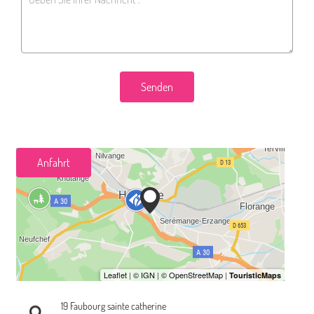
Senden
Anfahrt
19 Faubourg sainte catherine