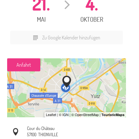
21.
4.
MAI
OKTOBER
Zu Google Kalender hinzufügen
Anfahrt
Cour du Château
57100
THIONVILLE