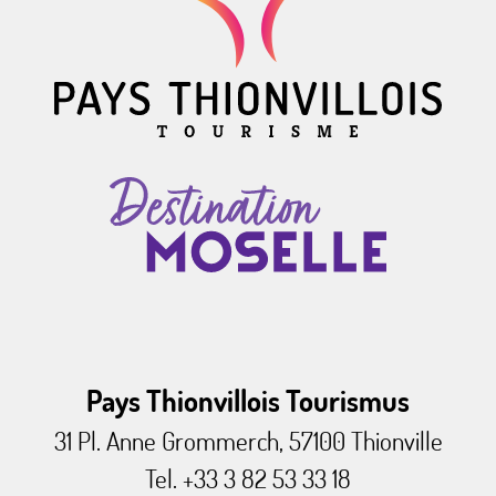
Pays Thionvillois Tourismus
31 Pl. Anne Grommerch, 57100 Thionville
Tel. +33 3 82 53 33 18