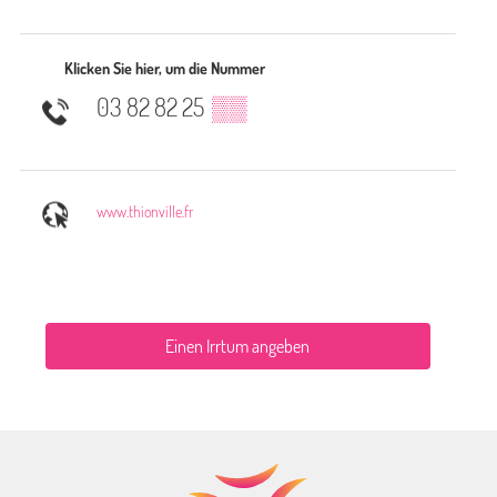
Klicken Sie hier, um die Nummer
03 82 82 25
▒▒
www.thionville.fr
Einen Irrtum angeben