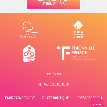
ANREISE NACH PAYS
THIONVILLOIS
IMPRESSUM
VERKAUFSBEDINGUNGEN
FAHRRAD-SERVICE
PLATT BOUTIQUE
PRESSEBEREICH
Zeitplan