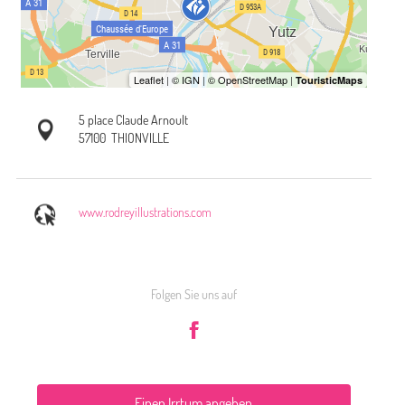
5 place Claude Arnoult
57100
THIONVILLE
www.rodreyillustrations.com
Folgen Sie uns auf
Einen Irrtum angeben