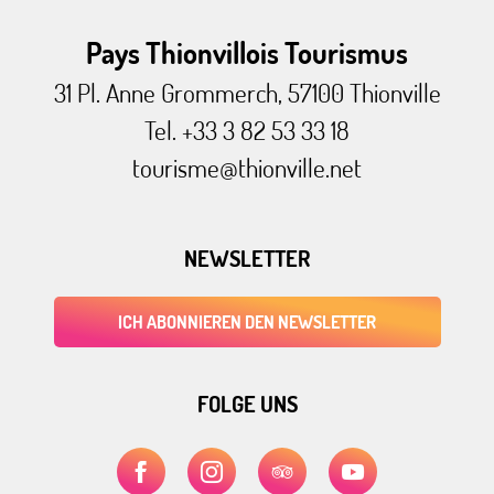
Pays Thionvillois Tourismus
31 Pl. Anne Grommerch, 57100 Thionville
Tel. +33 3 82 53 33 18
tourisme@thionville.net
NEWSLETTER
ICH ABONNIEREN DEN NEWSLETTER
FOLGE UNS