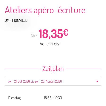
Ateliers apéro-écriture
UM THIONVILLE
18,35
€
Ab :
Volle Preis
Zeitplan
Dienstag
18:30 - 19:30