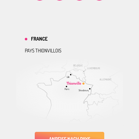
FRANCE
PAYS THIONVILLOIS
BELGIQUE
LUXEMBOURG
Lille
ALLEMAGNE
Thionville
Paris
Strasbourg