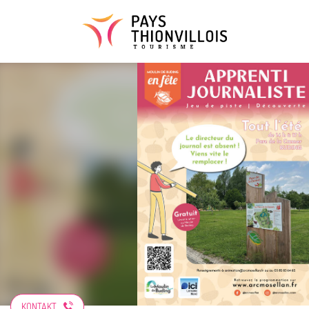
Aller
au
contenu
principal
KONTAKT