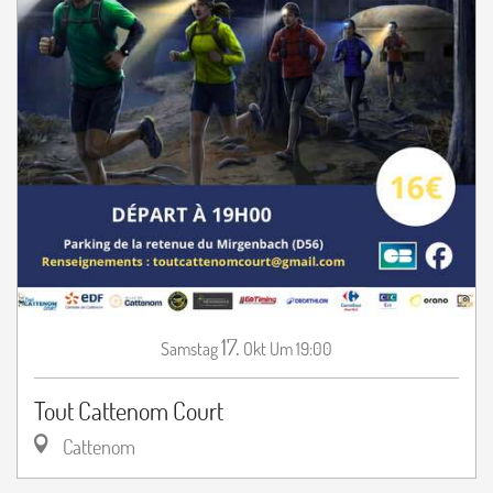
17.
Samstag
Okt
Um 19:00
Tout Cattenom Court
Cattenom