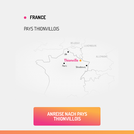
FRANCE
PAYS THIONVILLOIS
BELGIQUE
LUXEMBOURG
Lille
ALLEMAGNE
Thionville
Paris
Strasbourg
ANREISE NACH PAYS
THIONVILLOIS