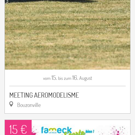
15.
16.
August
vom
bis zum
MEETING AEROMODELISME
Bouzonville
15 €