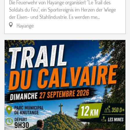
Die Feuerwehr von Hayange organisiert "Le Trail des
Soldats du Feu", ein Sportereignis im Herzen der Wiege
der Eisen- und Stahlindustrie. Es werden me...
Hayange