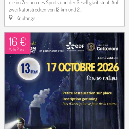
die im Zeichen des Sports und der Geselligkeit steht. Auf
zwei Naturstrecken von 12 km und 2...
Knutange
16 €
Volle Preis