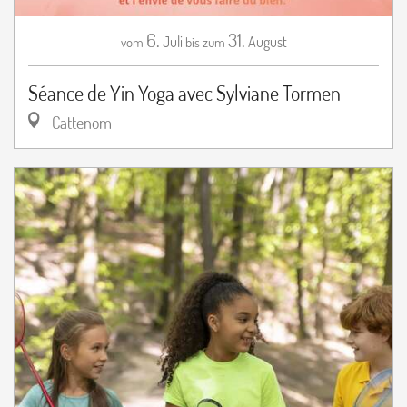
6.
31.
Juli
August
vom
bis zum
Séance de Yin Yoga avec Sylviane Tormen
Cattenom