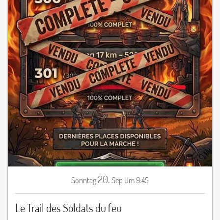
20.
Sonntag
Sep
Um 9:45
Le Trail des Soldats du feu