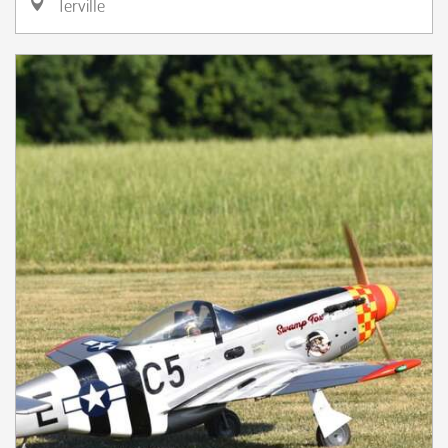
Terville