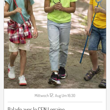
12.
Mittwoch
Aug
Um 16:30
Balade avec le CEN Lorraine