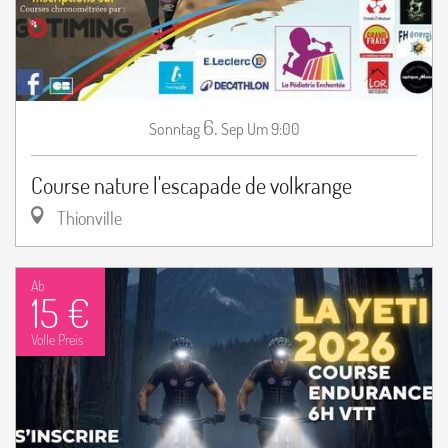
6.
Sonntag
Sep
Um 9:00
Course nature l'escapade de volkrange
Thionville
Ab
15 €
Volle Preis