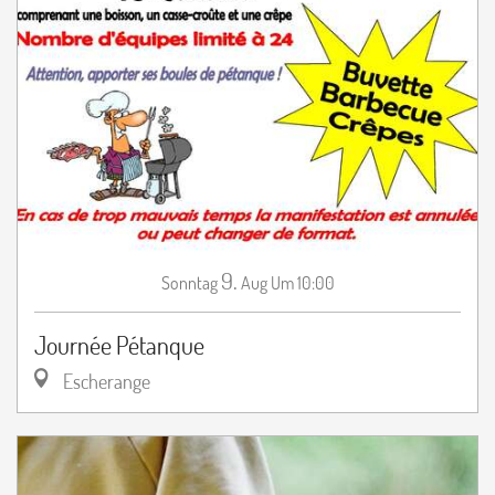
9.
Sonntag
Aug
Um 10:00
Journée Pétanque
Escherange