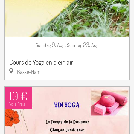
9.
23.
Sonntag
Aug
,
Sonntag
Aug
Cours de Yoga en plein air
Basse-Ham
10 €
Volle Preis