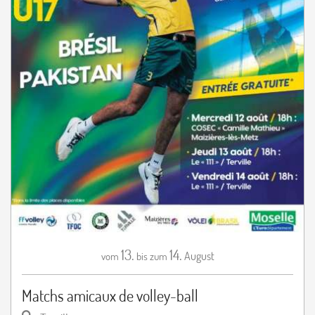
13.
14.
August
vom
bis zum
Matchs amicaux de volley-ball