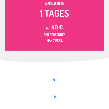
À RÉALISER EN
1 TAGES
40
€
AB
PAR PERSONNE*
MAX 7 PERS.