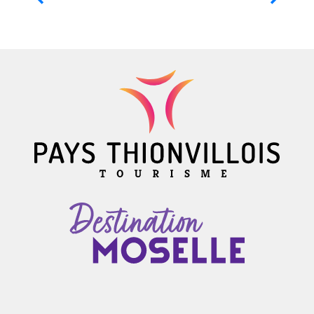
Die Kirche sankt Joseph von beauregard